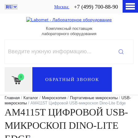
+7 (499) 700-88-90
Москва
Комплексный поставщик
лабораторного оборудования
0
ОБРАТНЫЙ ЗВОНОК
Главная
/
Каталог
/
Микроскопия
/
Портативные микроскопы
/
USB-
микроскопы
/ AM4115T Цифровой USB-микроскоп Dino-Lite Edge
AM4115T ЦИФРОВОЙ USB-
МИКРОСКОП DINO-LITE