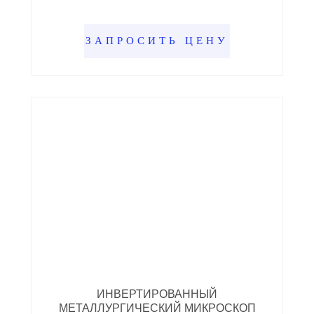
ЗАПРОСИТЬ ЦЕНУ
ИНВЕРТИРОВАННЫЙ
МЕТАЛЛУРГИЧЕСКИЙ МИКРОСКОП