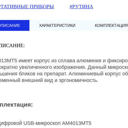
РТАТИВНЫЕ ПРИБОРЫ
#РУТИНА
ОПИСАНИЕ
ХАРАКТЕРИСТИКИ
КОМПЛЕКТАЦИЯ
ПИСАНИЕ:
13MT5 имеет корпус из сплава алюминия и фиксиров
ократно увеличенного изображения. Данный микрос
ьшения бликов на препарат. Алюминиевый корпус об
еменный внешний вид и эргономичность.
плектация:
ифровой USB-микроскоп AM4013MT5