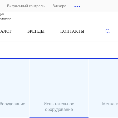
...
Визуальный контроль
Виккерс
щик
дования
ТАЛОГ
БРЕНДЫ
КОНТАКТЫ
оборудование
Испытательное
Металл
оборудование