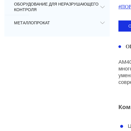
ОБОРУДОВАНИЕ ДЛЯ НЕРАЗРУШАЮЩЕГО
#ПО
КОНТРОЛЯ
МЕТАЛЛОПРОКАТ
О
AM40
мног
умен
совр
Ком
Ц