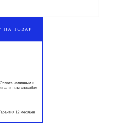
У НА ТОВАР
Оплата наличным и
езналичным способом
Гарантия 12 месяцев