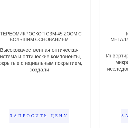
ТЕРЕОМИКРОСКОП СЗМ-45 ZOOM С
БОЛЬШИМ ОСНОВАНИЕМ
МЕТАЛ
Высококачественная оптическая
Инверти
истема и оптические компоненты,
микр
окрытые специальным покрытием,
исследо
создали
ЗАПРОСИТЬ ЦЕНУ
З