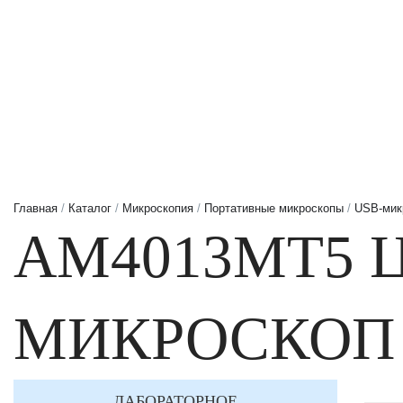
Главная
/
Каталог
/
Микроскопия
/
Портативные микроскопы
/
USB-мик
AM4013MT5 
МИКРОСКОП 
ЛАБОРАТОРНОЕ